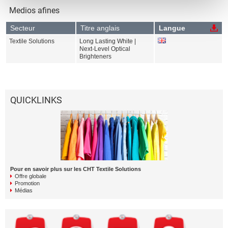
Medios afines
Secteur
Titre anglais
Langue
Textile Solutions
Long Lasting White |
Next-Level Optical
Brighteners
QUICKLINKS
Pour en savoir plus sur les CHT Textile Solutions
Offre globale
Promotion
Médias