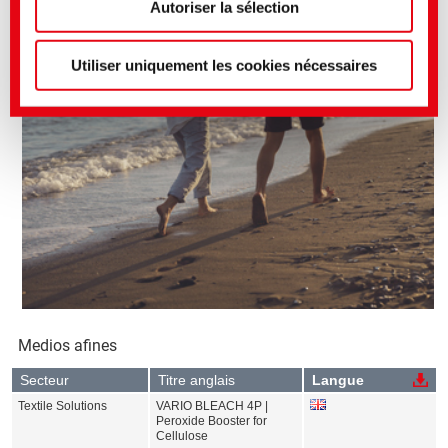
légales)
Autoriser la sélection
Utiliser uniquement les cookies nécessaires
Medios afines
Secteur
Titre anglais
Langue
Textile Solutions
VARIO BLEACH 4P |
Peroxide Booster for
Cellulose