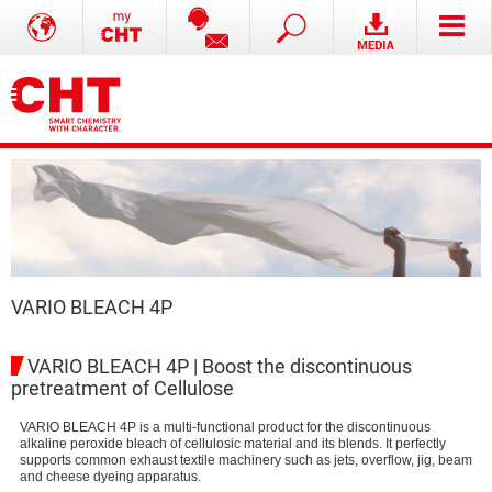
VARIO BLEACH 4P
VARIO BLEACH 4P | Boost the discontinuous
pretreatment of Cellulose
VARIO BLEACH 4P is a multi-functional product for the discontinuous
alkaline peroxide bleach of cellulosic material and its blends. It perfectly
supports common exhaust textile machinery such as jets, overflow, jig, beam
and cheese dyeing apparatus.