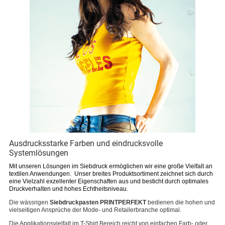
Ausdrucksstarke Farben und eindrucksvolle
Systemlösungen
Mit unseren Lösungen im Siebdruck ermöglichen wir eine große Vielfalt an
textilen Anwendungen.
Unser breites Produktsortiment zeichnet sich durch
eine Vielzahl exzellenter Eigenschaften aus und besticht durch
optimales
Druckverhalten und hohes Echtheitsniveau.
Die wässrigen
Siebdruckpasten PRINTPERFEKT
bedienen die hohen und
vielseitigen Ansprüche der Mode- und Retailerbranche optimal.
Die Applikationsvielfalt im T-Shirt Bereich reicht von einfachen Farb- oder