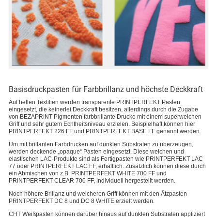
Basisdruckpasten für Farbbrillanz und höchste Deckkraft
Auf hellen Textilien werden transparente PRINTPERFEKT Pasten
eingesetzt, die keinerlei Deckkraft besitzen, allerdings durch die Zugabe
von BEZAPRINT Pigmenten farbbrillante Drucke mit einem superweichen
Griff und sehr gutem Echtheitsniveau erzielen. Beispielhaft können hier
PRINTPERFEKT 226 FF und PRINTPERFEKT BASE FF genannt werden.
Um mit brillanten Farbdrucken auf dunklen Substraten zu überzeugen,
werden deckende „opaque“ Pasten eingesetzt. Diese weichen und
elastischen LAC-Produkte sind als Fertigpasten wie PRINTPERFEKT LAC
77 oder PRINTPERFEKT LAC FF, erhältlich. Zusätzlich können diese durch
ein Abmischen von z.B. PRINTPERFEKT WHITE 700 FF und
PRINTPERFEKT CLEAR 700 FF, individuell hergestellt werden.
Noch höhere Brillanz und weicheren Griff können mit den Ätzpasten
PRINTPERFEKT DC 8 und DC 8 WHITE erzielt werden.
CHT Weißpasten können darüber hinaus auf dunklen Substraten appliziert