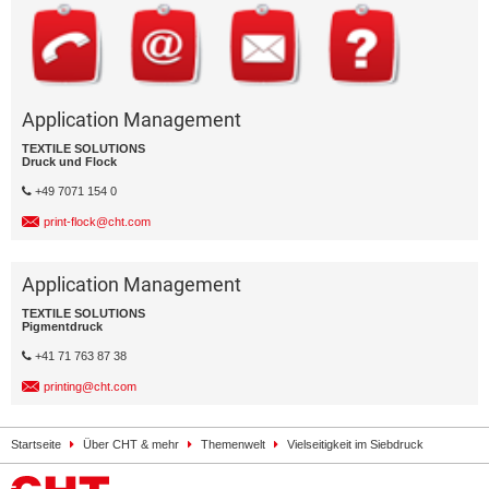
Application Management
TEXTILE SOLUTIONS
Druck und Flock
+49 7071 154 0
print-flock@cht.com
Application Management
TEXTILE SOLUTIONS
Pigmentdruck
+41 71 763 87 38
printing@cht.com
Startseite
Über CHT & mehr
Themenwelt
Vielseitigkeit im Siebdruck