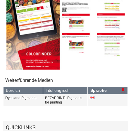
Weiterführende Medien
Bereich
Titel englisch
Sprache
Dyes and Pigments
BEZAPRINT | Pigments
for printing
QUICKLINKS