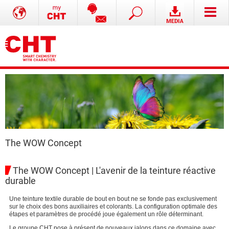
The WOW Concept
The WOW Concept | L'avenir de la teinture réactive
durable
Une teinture textile durable de bout en bout ne se fonde pas exclusivement
sur le choix des bons auxiliaires et colorants. La configuration optimale des
étapes et paramètres de procédé joue également un rôle déterminant.
Le groupe CHT pose à présent de nouveaux jalons dans ce domaine avec