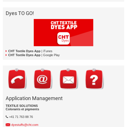
Dyes TO GO!
CHT Textile Dyes App
| iTunes
CHT Textile Dyes App
| Google Play
Application Management
TEXTILE SOLUTIONS
Colorants et pigments
+41 71 763 88 76
dyestuffs@cht.com