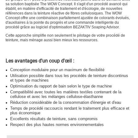
sa solution baptisée The WOW Concept. Il s'agit d'un procédé avancé qui
établit, en matière d'efficacité de traitement et d'écologie, de nouvelles
références dans la teinture réactive de fibres cellulosiques. The WOW
Concept offre une combinaison parfaitement ajustée de colorants évolués,
d'auxiliaires à la pointe du progrès et une commande intelligente du
procédé grâce au logiciel d'optimisation BEZAKTIV Soaping Advisor.
Cette approche simplifie non seulement le pilotage de votre procédé de
teinture, mais ménage aussi bien mieux les ressources.
Les avantages d'un coup d'œil :
Conception modulaire pour un maximum de flexibilité
Utilisation possible dans tous les procédés de teinture discontinus
et types de machines
Optimisation du rapport de bain selon le type de machine
Compatibilité avec toutes les matières textiles contenant de la
cellulose et avec les mélanges cellulose-élasthanne
Réduction considérable de la consommation d'énergie et d'eau
Temps de procédé raccourcis rendant le traitement plus efficace et
plus économique
Excellents résultats de teinture, sans compromis
Respect des plus hautes normes environnementales