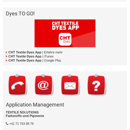
Dyes TO GO!
CHT Textile Dyes App
| Erfahre mehr
CHT Textile Dyes App
| iTunes
CHT Textile Dyes App
| Google Play
Application Management
TEXTILE SOLUTIONS
Farbstoffe und Pigmente
+41 71 763 88 76