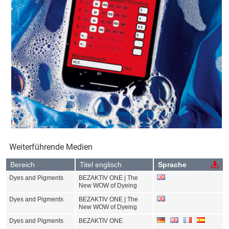
Weiterführende Medien
Bereich
Titel englisch
Sprache
Dyes and Pigments
BEZAKTIV ONE | The
New WOW of Dyeing
Dyes and Pigments
BEZAKTIV ONE | The
New WOW of Dyeing
Dyes and Pigments
BEZAKTIV ONE