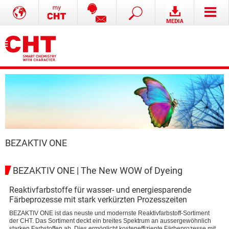
BEZAKTIV ONE
BEZAKTIV ONE | The New WOW of Dyeing
Reaktivfarbstoffe für wasser- und energiesparende
Färbeprozesse mit stark verkürzten Prozesszeiten
BEZAKTIV ONE ist das neuste und modernste Reaktivfarbstoff-Sortiment
der CHT. Das Sortiment deckt ein breites Spektrum an aussergewöhnlich
starken Farbstoffen ab. Dies ermöglicht kosteneffiziente Färbeprozesse mit