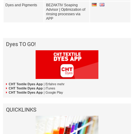
Dyes and Pigments
BEZAKTIV Soaping
Advisor | Optimization of
rinsing processes via
APP
Dyes TO GO!
CHT Textile Dyes App
| Erfahre mehr
CHT Textile Dyes App
| iTunes
CHT Textile Dyes App
| Google Play
QUICKLINKS