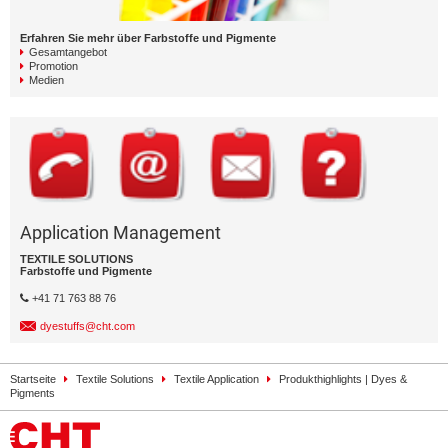
Erfahren Sie mehr über Farbstoffe und Pigmente
Gesamtangebot
Promotion
Medien
Application Management
TEXTILE SOLUTIONS
Farbstoffe und Pigmente
+41 71 763 88 76
dyestuffs@cht.com
Startseite
Textile Solutions
Textile Application
Produkthighlights | Dyes &
Pigments