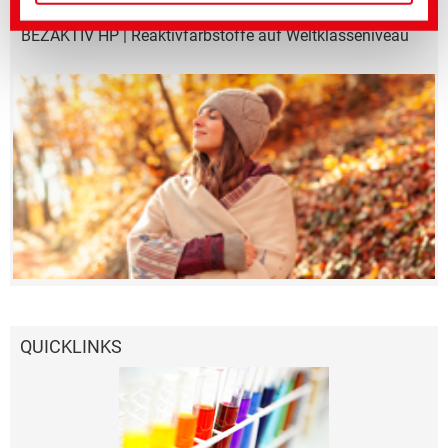
BEZAKTIV HP | Reaktivfarbstoffe auf Weltklasseniveau
QUICKLINKS