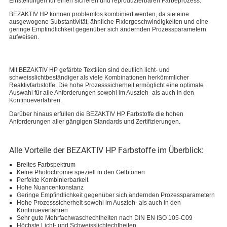
Einstellungen für einen sicheren und reproduzierbaren Färbeprozess.
BEZAKTIV HP können problemlos kombiniert werden, da sie eine
ausgewogene Substantivität, ähnliche Fixiergeschwindigkeiten und eine
geringe Empfindlichkeit gegenüber sich ändernden Prozessparametern
aufweisen.
Mit BEZAKTIV HP gefärbte Textilien sind deutlich licht- und
schweisslichtbeständiger als viele Kombinationen herkömmlicher
Reaktivfarbstoffe. Die hohe Prozesssicherheit ermöglicht eine optimale
Auswahl für alle Anforderungen sowohl im Auszieh- als auch in den
Kontinueverfahren.
Darüber hinaus erfüllen die BEZAKTIV HP Farbstoffe die hohen
Anforderungen aller gängigen Standards und Zertifizierungen.
Alle Vorteile der BEZAKTIV HP Farbstoffe im Überblick:
Breites Farbspektrum
Keine Photochromie speziell in den Gelbtönen
Perfekte Kombinierbarkeit
Hohe Nuancenkonstanz
Geringe Empfindlichkeit gegenüber sich ändernden Prozessparametern
Hohe Prozesssicherheit sowohl im Auszieh- als auch in den
Kontinueverfahren
Sehr gute Mehrfachwaschechtheiten nach DIN EN ISO 105-C09
Höchste Licht- und Schweisslichtechtheiten