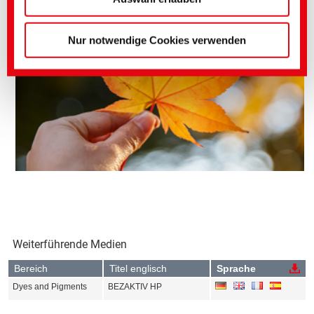
Nur notwendige Cookies verwenden
Weiterführende Medien
Bereich
Titel englisch
Sprache
Dyes and Pigments
BEZAKTIV HP