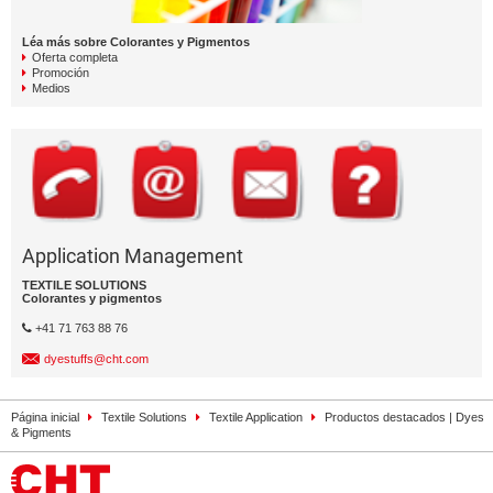
Léa más sobre Colorantes y Pigmentos
Oferta completa
Promoción
Medios
Application Management
TEXTILE SOLUTIONS
Colorantes y pigmentos
+41 71 763 88 76
dyestuffs@cht.com
Página inicial
Textile Solutions
Textile Application
Productos destacados | Dyes
& Pigments