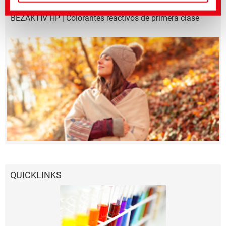
BEZAKTIV HP | Colorantes reactivos de primera clase
QUICKLINKS