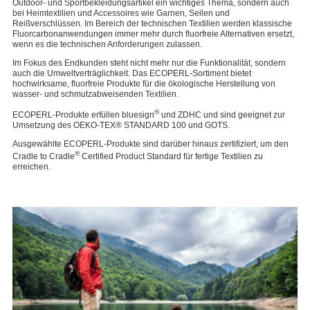
Outdoor- und Sportbekleidungsartikel ein wichtiges Thema, sondern auch
bei Heimtextilien und Accessoires wie Garnen, Seilen und
Reißverschlüssen. Im Bereich der technischen Textilien werden klassische
Fluorcarbonanwendungen immer mehr durch fluorfreie Alternativen ersetzt,
wenn es die technischen Anforderungen zulassen.
Im Fokus des Endkunden steht nicht mehr nur die Funktionalität, sondern
auch die Umweltverträglichkeit. Das ECOPERL-Sortiment bietet
hochwirksame, fluorfreie Produkte für die ökologische Herstellung von
wasser- und schmutzabweisenden Textilien.
®
ECOPERL-Produkte erfüllen bluesign
und ZDHC und sind geeignet zur
Umsetzung des OEKO-TEX® STANDARD 100 und GOTS.
Ausgewählte ECOPERL-Produkte sind darüber hinaus zertifiziert, um den
®
Cradle to Cradle
Certified Product Standard für fertige Textilien zu
erreichen.