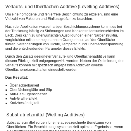
Verlaufs- und Oberflächen-Additive (Levelling Additives)
Um eine homogene und fehlerfreie Beschichtung zu erzielen, sind eine
Vielzahl von Faktoren und Einflussgrößen zu beachten.
Nach der Applikation wasserhaltiger Beschichtungssysteme kommt es bei
der Trocknung häufig zu Strömungen und Konzentrationsunterschieden im
Lack. Dies kann zu unerwünschten Ausbildungen einer Narbenstruktur,
vergleichbar mit einer sogenannten Orangenhaut, auf der Oberfläche
führen. Veränderungen von Dichte, Temperatur und Oberflächenspannung
sind die entscheidenden Parameter dieses Effekts.
Durch den Zusatz geeigneter Verlaufs- und Oberflächenadditive kann
diesem Effekt gezielt entgegengewirkt werden. Neben der Optimierung des
Verlaufs können mit spezifisch angepassten Additiven diverse
Oberflächeneigenschaften eingestellt werden:
Das Resultat:
Überlackierbarkeit
Oberflächenglätte und Slip
Anti-Haft-Eigenschaften
Anti-Graffiti-Effekt
Kratzbeständigkeit
Substratnetzmittel (Wetting Additives)
Substratnetzmittel sorgen für eine ausgezeichnete Benetzung von
Oberflächen. Ein Beschichtungssystem erzielt optimale Ergebnisse, wenn