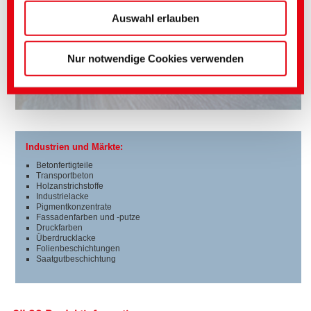
(Impressum)
Auswahl erlauben
Nur notwendige Cookies verwenden
Industrien und Märkte:
Betonfertigteile
Transportbeton
Holzanstrichstoffe
Industrielacke
Pigmentkonzentrate
Fassadenfarben und -putze
Druckfarben
Überdrucklacke
Folienbeschichtungen
Saatgutbeschichtung