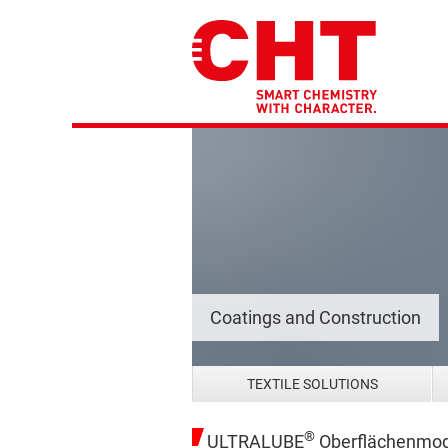
Coatings and Construction
TEXTILE SOLUTIONS
®
ULTRALUBE
Oberflächenmodi