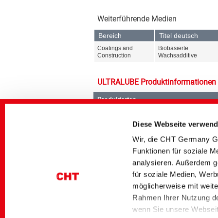
Weiterführende Medien
Bereich
Titel deutsch
Coatings and
Biobasierte
Construction
Wachsadditive
ULTRALUBE Produktinformationen
Produktarten
Oberflächenmodifikatoren
Diese Webseite verwend
Wir, die CHT Germany Gm
Funktionen für soziale M
analysieren. Außerdem g
für soziale Medien, Werb
Sortimente
möglicherweise mit weite
ULTRALUBE
Rahmen Ihrer Nutzung de
wenn Sie unsere Webseite