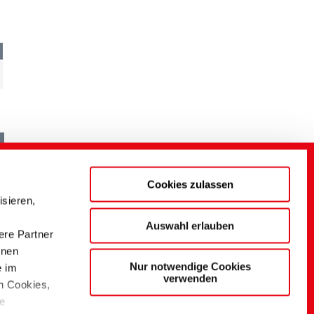
Cookies zulassen
sieren,
Auswahl erlauben
ere Partner
onen
Nur notwendige Cookies
e im
verwenden
n Cookies,
ie