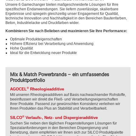
Unsere 6 Gamechanger bieten maßgeschneiderte Lösungen für Ihre
spezifischen Endanwendungen. Sie liefern zuverlässige, skalierbare
Ergebnisse und spiegeln gleichzeitig unser Engagement für Qualität,
technische Innovation und Nachhaltigkeit in den Bereichen Bautenfarben,
Beton, Industrielacke und Druckfarben wider.
Kombinieren Sie nach Belieben und maximieren Sie Ihre Performance:
Optimale Produkteigenschaften
Höhere Effizienz bei Verarbeitung und Anwendung
Hohe Qualität
Ideal für die Entwicklung neuer Produkte
Mix & Match Powerbrands – ein umfassendes
Produktportfolio
®
AGOCEL
Rheologieadditive
Mit unseren Rheologieadditiven auf Basis nachwachsender Rohstoffe,
beeinflussen wir direkt die Fließ- und Verarbeitungseigenschaften
Ihrer Produkte. Passend zur gewünschten Konsistenz verleihen wir
Ihren Produkten das Plus an Stabilität und Verarbeitbarkeit.
®
SILCO
Verlaufs-, Netz- und Dispergieradditive
Suchen Sie neben den täglichen Fragenstellungen Lösungen für
Spezialanforderungen in den Bereichen Dispergierung und
Benetzung, dann empfehlen wir Ihnen sich zur SILCO Produktpalette