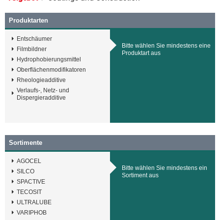
Produktarten
Entschäumer
Bitte wählen Sie mindestens eine
Filmbildner
Produktart aus
Hydrophobierungsmittel
Oberflächenmodifikatoren
Rheologieadditive
Verlaufs-, Netz- und
Dispergieradditive
Sortimente
AGOCEL
Bitte wählen Sie mindestens ein
SILCO
Sortiment aus
SPACTIVE
TECOSIT
ULTRALUBE
VARIPHOB