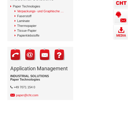
Paper Technologies
Verpackungs- und Graphische Papiere
Faserstoff
Laminate
Thermopapier
Tissue-Papier
Papierklebstoffe
Application Management
INDUSTRIAL SOLUTIONS
Paper Technologies
+49 7071 154 0
paper@cht.com