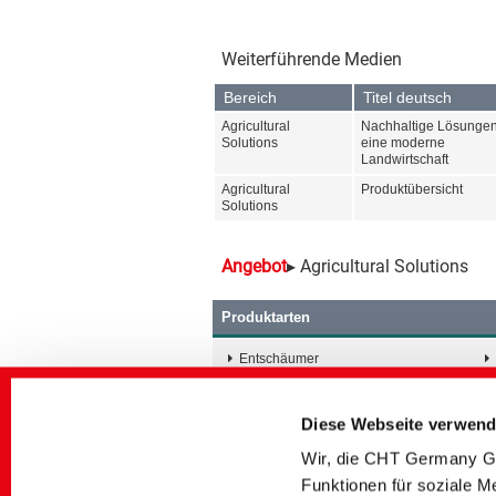
Weiterführende Medien
Bereich
Titel deutsch
Agricultural
Nachhaltige Lösungen
Solutions
eine moderne
Landwirtschaft
Agricultural
Produktübersicht
Solutions
Angebot
▸ Agricultural Solutions
Produktarten
Entschäumer
Netz-, Verlaufs-, Rheologie- und
Dispergieradditive
Diese Webseite verwend
Wir, die CHT Germany Gm
Funktionen für soziale M