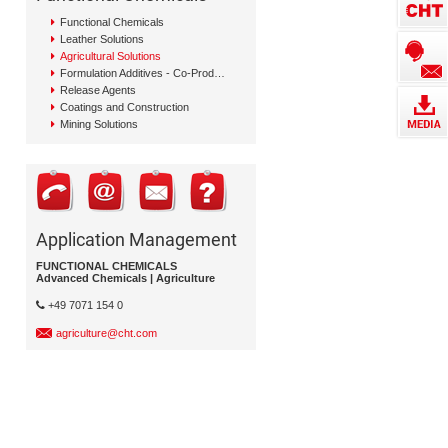
Functional Chemicals
Leather Solutions
Agricultural Solutions
Formulation Additives - Co-Producer
Release Agents
Coatings and Construction
Mining Solutions
Application Management
FUNCTIONAL CHEMICALS
Advanced Chemicals | Agriculture
+49 7071 154 0
agriculture@cht.com