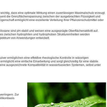
s wichtig, dass eine optimale Wirkung einen zuverlässigen Maximalschutz erzeugt.
uent die Grenzflächenspannung zwischen der ausgebrachten Flüssigkeit und
genschaft ermöglicht eine exzellente Verteilung Ihrer Pflanzenschutzmittel oder
iloxane sind pH-stabil und weisen eine ausgeprägte Oberflächenaktivitt auf.
isses zwischen hydrophilen und hydrophoben Struktureinheiten werden
 Spektrum von Anwendungen entwickelt.
ulver ermöglichen eine effektive rheologische Kontrolle in wässrigen
 ermöglicht eine einfache Einarbeitung und sorgt gleichzeitig für eine stabile
 eine ausgezeichnete Kompatibilität in wasserbasierten Systemen, selbst unter
verringern. Zur
likonbasis