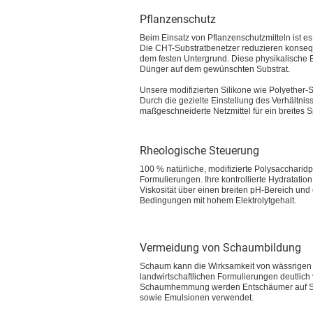
Pflanzenschutz
Beim Einsatz von Pflanzenschutzmitteln ist e
Die CHT-Substratbenetzer reduzieren konseq
dem festen Untergrund. Diese physikalische Ei
Dünger auf dem gewünschten Substrat.
Unsere modifizierten Silikone wie Polyether-S
Durch die gezielte Einstellung des Verhältn
maßgeschneiderte Netzmittel für ein breites
Rheologische Steuerung
100 % natürliche, modifizierte Polysaccharidp
Formulierungen. Ihre kontrollierte Hydratation
Viskosität über einen breiten pH-Bereich und
Bedingungen mit hohem Elektrolytgehalt.
Vermeidung von Schaumbildung
Schaum kann die Wirksamkeit von wässrigen
landwirtschaftlichen Formulierungen deutlich 
Schaumhemmung werden Entschäumer auf Si
sowie Emulsionen verwendet.