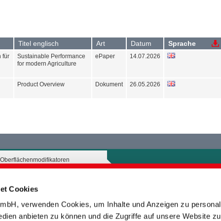
Titel englisch
Art
Datum
Sprache
 für
Sustainable Performance
ePaper
14.07.2026
for modern Agriculture
Product Overview
Dokument
26.05.2026
Oberflächenmodifikatoren
Bitte wählen Sie mindestens eine
Produktart aus
et Cookies
bH, verwenden Cookies, um Inhalte und Anzeigen zu personali
edien anbieten zu können und die Zugriffe auf unsere Website zu