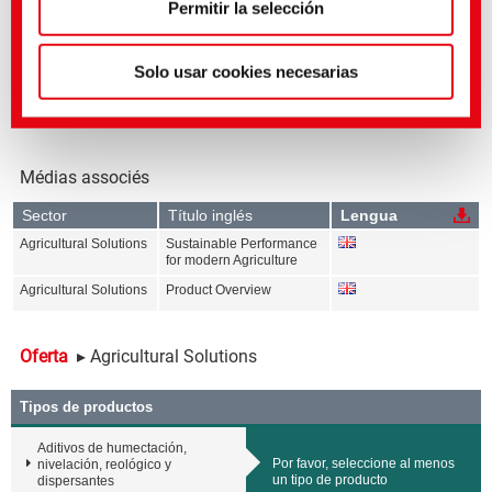
Permitir la selección
Solo usar cookies necesarias
Médias associés
Sector
Título inglés
Lengua
Agricultural Solutions
Sustainable Performance
for modern Agriculture
Agricultural Solutions
Product Overview
Oferta
▸ Agricultural Solutions
Tipos de productos
Aditivos de humectación,
Por favor, seleccione al menos
nivelación, reológico y
un tipo de producto
dispersantes