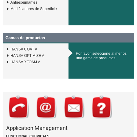
Antiespumantes
Modificadores de Superficie
Gamas de productos
HANSA COAT A
Por favor, seleccione al menos
HANSA OPTIMIZE A
una gama de productos
HANSA XFOAM A
Application Management
FUNCTIONAL CHEMICALS