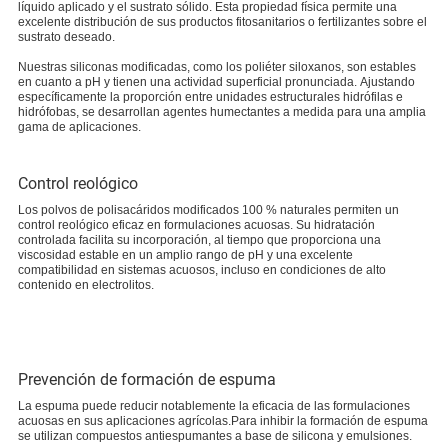
líquido aplicado y el sustrato sólido. Esta propiedad física permite una
excelente distribución de sus productos fitosanitarios o fertilizantes sobre el
sustrato deseado.
Nuestras siliconas modificadas, como los poliéter siloxanos, son estables
en cuanto a pH y tienen una actividad superficial pronunciada. Ajustando
específicamente la proporción entre unidades estructurales hidrófilas e
hidrófobas, se desarrollan agentes humectantes a medida para una amplia
gama de aplicaciones.
Control reológico
Los polvos de polisacáridos modificados 100 % naturales permiten un
control reológico eficaz en formulaciones acuosas. Su hidratación
controlada facilita su incorporación, al tiempo que proporciona una
viscosidad estable en un amplio rango de pH y una excelente
compatibilidad en sistemas acuosos, incluso en condiciones de alto
contenido en electrolitos.
Prevención de formación de espuma
La espuma puede reducir notablemente la eficacia de las formulaciones
acuosas en sus aplicaciones agrícolas.Para inhibir la formación de espuma
se utilizan compuestos antiespumantes a base de silicona y emulsiones.