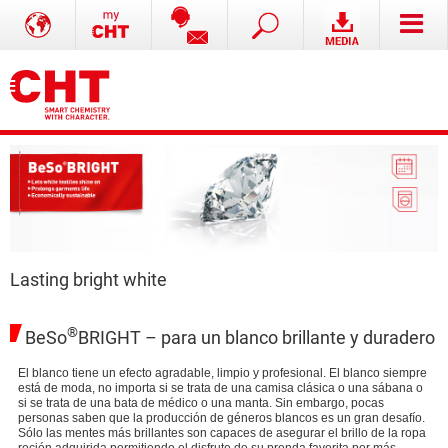
Lasting bright white
®
BeSo
BRIGHT – para un blanco brillante y duradero
El blanco tiene un efecto agradable, limpio y profesional. El blanco siempre
está de moda, no importa si se trata de una camisa clásica o una sábana o
si se trata de una bata de médico o una manta. Sin embargo, pocas
personas saben que la producción de géneros blancos es un gran desafío.
Sólo las mentes más brillantes son capaces de asegurar el brillo de la ropa
recién adquirida permitiendo el disfrute de su prenda favorita por más