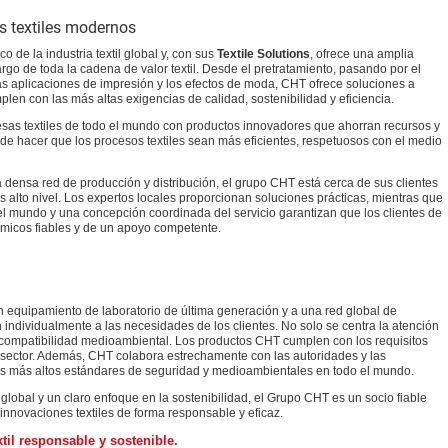
s textiles modernos
 de la industria textil global y, con sus
Textile Solutions
, ofrece una amplia
largo de toda la cadena de valor textil. Desde el pretratamiento, pasando por el
las aplicaciones de impresión y los efectos de moda, CHT ofrece soluciones a
en con las más altas exigencias de calidad, sostenibilidad y eficiencia.
sas textiles de todo el mundo con productos innovadores que ahorran recursos y
 de hacer que los procesos textiles sean más eficientes, respetuosos con el medio
ensa red de producción y distribución, el grupo CHT está cerca de sus clientes
 alto nivel. Los expertos locales proporcionan soluciones prácticas, mientras que
el mundo y una concepción coordinada del servicio garantizan que los clientes de
ímicos fiables y de un apoyo competente.
un equipamiento de laboratorio de última generación y a una red global de
individualmente a las necesidades de los clientes. No solo se centra la atención
a compatibilidad medioambiental. Los productos CHT cumplen con los requisitos
l sector. Además, CHT colabora estrechamente con las autoridades y las
los más altos estándares de seguridad y medioambientales en todo el mundo.
lobal y un claro enfoque en la sostenibilidad, el Grupo CHT es un socio fiable
innovaciones textiles de forma responsable y eficaz.
xtil responsable y sostenible.