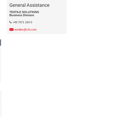
General Assistance
TEXTILE SOLUTIONS
Business Division
+49 7071 154 0
textiles@cht.com