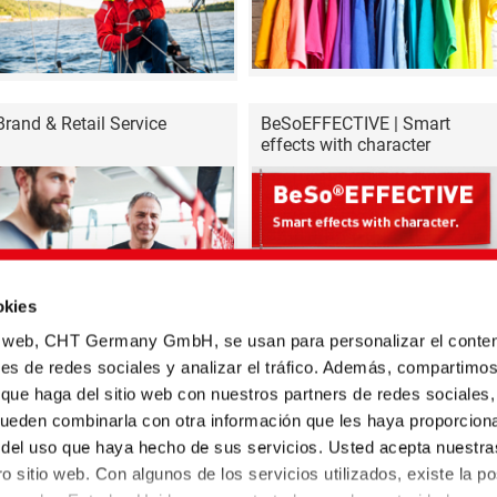
Brand & Retail Service
BeSoEFFECTIVE | Smart
effects with character
okies
Temas especiales
io web, CHT Germany GmbH, se usan para personalizar el conten
nes de redes sociales y analizar el tráfico. Además, compartimo
 que haga del sitio web con nuestros partners de redes sociales,
pueden combinarla con otra información que les haya proporcion
r del uso que haya hecho de sus servicios. Usted acepta nuestra
o sitio web. Con algunos de los servicios utilizados, existe la po