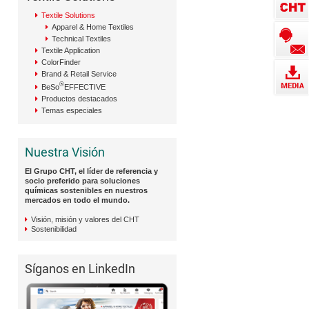
Textile Solutions
Apparel & Home Textiles
Technical Textiles
Textile Application
ColorFinder
Brand & Retail Service
®
BeSo
EFFECTIVE
Productos destacados
Temas especiales
Nuestra Visión
El Grupo CHT, el líder de referencia y
socio preferido para soluciones
químicas sostenibles en nuestros
mercados en todo el mundo.
Visión, misión y valores del CHT
Sostenibilidad
Síganos en LinkedIn