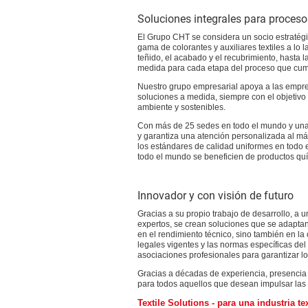
Soluciones integrales para proceso
El Grupo CHT se considera un socio estratégico
gama de colorantes y auxiliares textiles a lo 
teñido, el acabado y el recubrimiento, hasta 
medida para cada etapa del proceso que cumpl
Nuestro grupo empresarial apoya a las empre
soluciones a medida, siempre con el objetivo
ambiente y sostenibles.
Con más de 25 sedes en todo el mundo y una d
y garantiza una atención personalizada al más
los estándares de calidad uniformes en todo 
todo el mundo se beneficien de productos qu
Innovador y con visión de futuro
Gracias a su propio trabajo de desarrollo, a 
expertos, se crean soluciones que se adaptan 
en el rendimiento técnico, sino también en l
legales vigentes y las normas específicas de
asociaciones profesionales para garantizar 
Gracias a décadas de experiencia, presencia g
para todos aquellos que desean impulsar las 
Textile Solutions - para una industria te