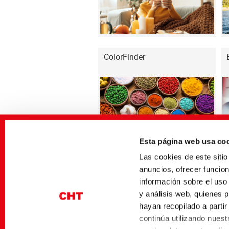
ColorFinder
Esta página web usa co
Productos destacados
Las cookies de este sit
anuncios, ofrecer funcio
información sobre el uso
y análisis web, quienes 
hayan recopilado a parti
continúa utilizando nuestr