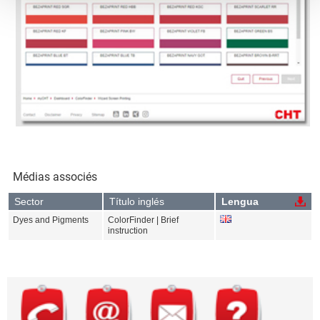
Médias associés
Sector
Título inglés
Lengua
Dyes and Pigments
ColorFinder | Brief
instruction