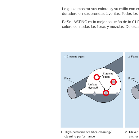
Le gusta mostrar sus colores y su estilo con c
duradero en sus prendas favoritas. Todos los 
BeSoLASTING es la mejor solución de la CHT q
colores en todas las fibras y mezclas. De es