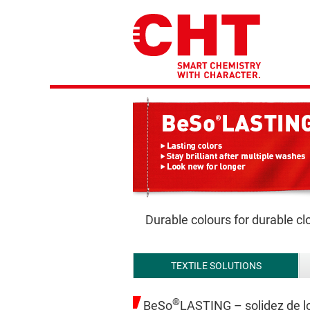
Durable colours for durable cl
TEXTILE SOLUTIONS
®
BeSo
LASTING – solidez de lo