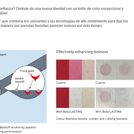
onfianza? Disfrute de una nueva libertad con un brillo de color excepcional y
días!
ue combina los colorantes y las tecnologías de alto rendimiento para fijar los
ta manera sus prendas favoritas parecen nuevas por más tiempo.