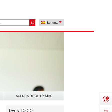
Lengua
ACERCA DE CHT Y MÁS
Dyes TO GO!