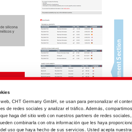
de silicona
méticos y
okies
io web, CHT Germany GmbH, se usan para personalizar el conten
nes de redes sociales y analizar el tráfico. Además, compartimo
 que haga del sitio web con nuestros partners de redes sociales,
pueden combinarla con otra información que les haya proporcion
r del uso que haya hecho de sus servicios. Usted acepta nuestra