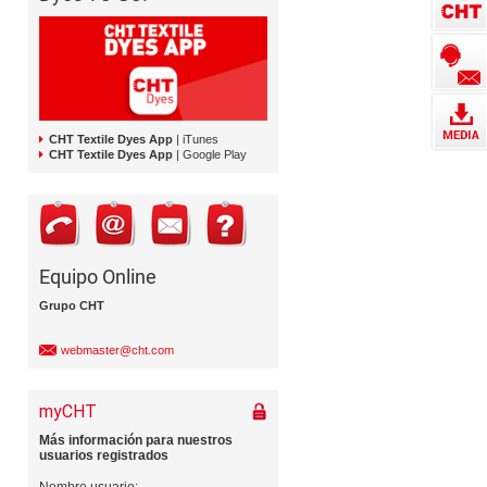
CHT Textile Dyes App
| iTunes
CHT Textile Dyes App
| Google Play
Equipo Online
Grupo CHT
webmaster@cht.com