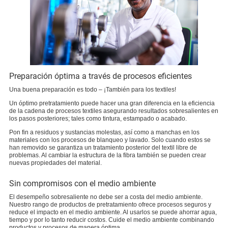
Preparación óptima a través de procesos eficientes
Una buena preparación es todo – ¡También para los textiles!
Un óptimo pretratamiento puede hacer una gran diferencia en la eficiencia
de la cadena de procesos textiles asegurando resultados sobresalientes en
los pasos posteriores; tales como tintura, estampado o acabado.
Pon fin a residuos y sustancias molestas, así como a manchas en los
materiales con los procesos de blanqueo y lavado. Solo cuando estos se
han removido se garantiza un tratamiento posterior del textil libre de
problemas. Al cambiar la estructura de la fibra también se pueden crear
nuevas propiedades del material.
Sin compromisos con el medio ambiente
El desempeño sobresaliente no debe ser a costa del medio ambiente.
Nuestro rango de productos de pretratamiento ofrece procesos seguros y
reduce el impacto en el medio ambiente. Al usarlos se puede ahorrar agua,
tiempo y por lo tanto reducir costos. Cuide el medio ambiente combinando
productos y procesos de manera óptima.