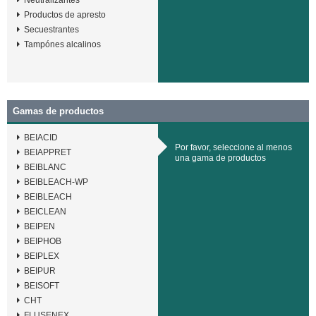
Productos de apresto
Secuestrantes
Tampónes alcalinos
Gamas de productos
BEIACID
Por favor, seleccione al menos
BEIAPPRET
una gama de productos
BEIBLANC
BEIBLEACH-WP
BEIBLEACH
BEICLEAN
BEIPEN
BEIPHOB
BEIPLEX
BEIPUR
BEISOFT
CHT
FLUSENEX