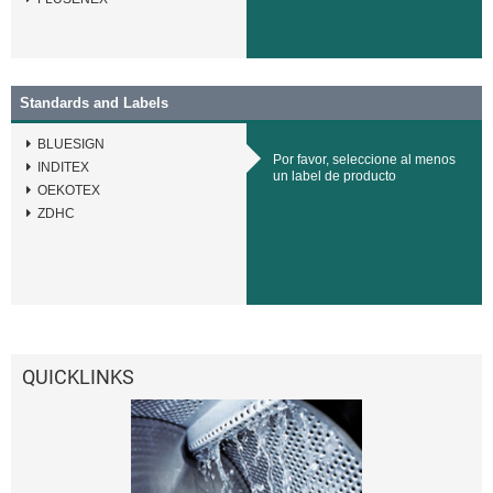
Standards and Labels
BLUESIGN
Por favor, seleccione al menos
INDITEX
un label de producto
OEKOTEX
ZDHC
QUICKLINKS