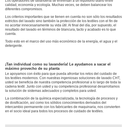
Los operadores de lavandería se enfrentan a un equilibrio diario entre
calidad, economía y ecología. Muchas veces, se deben balancear los
diferentes compromisos.
Los criterios importantes que se tienen en cuenta no son sólo los resultados
extrictos del lavado sino también la protección de los textiles con el fin de
no acortar innecesariamente su vida útil. Al final del día, por supuesto, el
resultado del lavado en términos de blancura, tacto y acabado es lo que
cuenta.
Todo esto en el marco del uso más económico de la energía, el agua y el
detergente.
¡Tan individual como su lavandería! Le ayudamos a sacar el
máximo provecho de su planta
Le apoyamos con éxito para que pueda afrontar los retos del cuidado de
los textiles modernos. Con nuestras ingeniosas soluciones de lavado CHT,
usted se beneficia de nuestra competencia profesional a lo largo de toda la
cadena textil. Junto con usted y su competencia profesional desarrollamos
la solución de sistemas adecuados y completos para usted.
La combinación de la química especializada, la tecnología de procesos y
de dosificación, así como los sólidos conocimientos derivados del
intercambio permanente con los fabricantes de maquinaria, nos convierten
en el socio ideal para todos los procesos de cuidado de textiles.