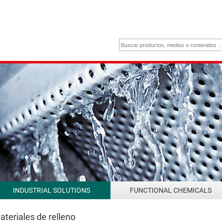
INDUSTRIAL SOLUTIONS
FUNCTIONAL CHEMICALS
teriales de relleno