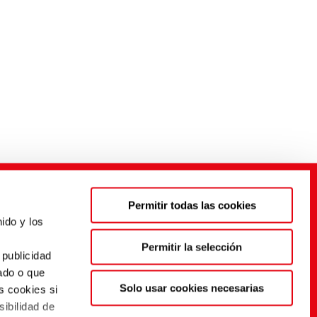
Permitir todas las cookies
ido y los
s
Permitir la selección
 publicidad
ado o que
Solo usar cookies necesarias
s cookies si
sibilidad de