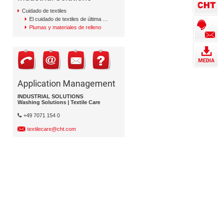
Cuidado de textiles
El cuidado de textiles de última generación
Plumas y materiales de relleno
Application Management
INDUSTRIAL SOLUTIONS
Washing Solutions | Textile Care
+49 7071 154 0
textilecare@cht.com