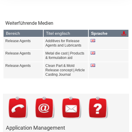
Weiterführende Medien
Bereich
Titel englisch
Sprache
Release Agents
Additives for Release
Agents and Lubricants
Release Agents
Metal die cast | Products
& formulation aid
Release Agents
Clean Part & Mold
Release concept | Article
Casting Journal
Application Management