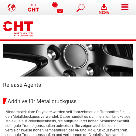
Release Agents
Additive für Metalldruckguss
Niedermolekulare Polymere werden seit Jahrzehnten als Trennmittel für
den Metalldruckguss verwendet. Dabei handelt es sich meist um langkettige
Moleküle auf Polyethylenbasis, die aufgrund ihrer hohen Schmelzviskosität
sehr gute Trenneigenschaften aufweisen. Sie zeigen auch bei den
vergleichsweise hohen Temperaturen der Al- und Mg-Druckgussverfahren
sehr gute Trenneigenschaften und verbrennen größtenteils rückstandsfrei.