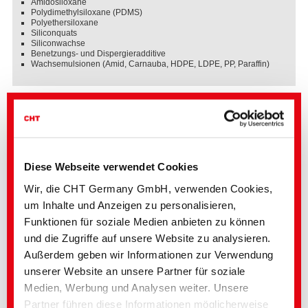
Amidosiloxane
Polydimethylsiloxane (PDMS)
Polyethersiloxane
Siliconquats
Siliconwachse
Benetzungs- und Dispergieradditive
Wachsemulsionen (Amid, Carnauba, HDPE, LDPE, PP, Paraffin)
Diese Webseite verwendet Cookies
Wir, die CHT Germany GmbH, verwenden Cookies,
um Inhalte und Anzeigen zu personalisieren,
Funktionen für soziale Medien anbieten zu können
und die Zugriffe auf unsere Website zu analysieren.
Außerdem geben wir Informationen zur Verwendung
unserer Website an unsere Partner für soziale
Medien, Werbung und Analysen weiter. Unsere
Partner führen diese Informationen möglicherweise
Wichtigste Sektoren und Märkte