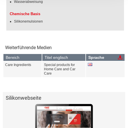
Wasserabweisung
Chemische Basis
Silikonemulsionen
Weiterführende Medien
Bereich
Titel englisch
Sprache
Care Ingredients
Special products for
Home Care and Car
Care
Silikonwebseite