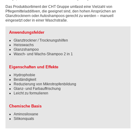
Das Produktsortiment der CHT Gruppe umfasst eine Vielzahl von
Pflegemitteladditiven, die geeignet sind, den hohen Ansprüchen an
Glanztrocknern oder Autoshampoos gerecht zu werden – manuell
eingesetzt oder in einer Waschstraße.
Anwendungsfelder
Glanztrockner / Trocknungshilfen
Heisswachs
Glanzshampoo
Wasch- und Wachs-Shampoo 2 in 1
Eigenschaften und Effekte
Hydrophobie
Beständigkeit
Reduzierung von Mikrotropfenbildung
Glanz- und Farbauffrischung
Leicht zu formulieren
Chemische Basis
Aminosiloxane
Silikonquats