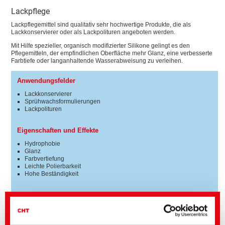
Lackpflege
Lackpflegemittel sind qualitativ sehr hochwertige Produkte, die als
Lackkonservierer oder als Lackpolituren angeboten werden.
Mit Hilfe spezieller, organisch modifizierter Silikone gelingt es den
Pflegemitteln, der empfindlichen Oberfläche mehr Glanz, eine verbesserte
Farbtiefe oder langanhaltende Wasserabweisung zu verleihen.
Anwendungsfelder
Lackkonservierer
Sprühwachsformulierungen
Lackpolituren
Eigenschaften und Effekte
Hydrophobie
Glanz
Farbvertiefung
Leichte Polierbarkeit
Hohe Beständigkeit
Chemische Basis
Aminosiloxane
Silikonquats
Silikonwachse