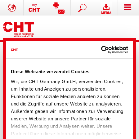
Diese Webseite verwendet Cookies
Wir, die CHT Germany GmbH, verwenden Cookies,
Paper Technologies
um Inhalte und Anzeigen zu personalisieren,
Funktionen für soziale Medien anbieten zu können
Produkthighlights
und die Zugriffe auf unsere Website zu analysieren.
Außerdem geben wir Informationen zur Verwendung
QUIMIZIME und ZIAX | Enzyme für Bio-Mahlverfahren
unserer Website an unsere Partner für soziale
Medien, Werbung und Analysen weiter. Unsere
Partner führen diese Informationen möglicherweise