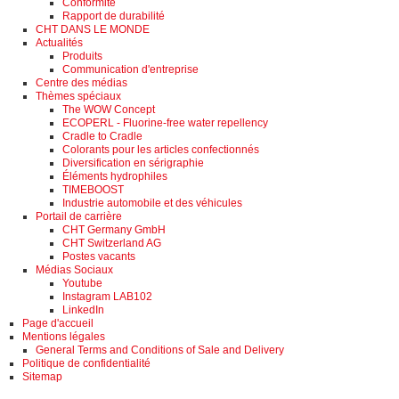
Conformité
Rapport de durabilité
CHT DANS LE MONDE
Actualités
Produits
Communication d'entreprise
Centre des médias
Thèmes spéciaux
The WOW Concept
ECOPERL - Fluorine-free water repellency
Cradle to Cradle
Colorants pour les articles confectionnés
Diversification en sérigraphie
Éléments hydrophiles
TIMEBOOST
Industrie automobile et des véhicules
Portail de carrière
CHT Germany GmbH
CHT Switzerland AG
Postes vacants
Médias Sociaux
Youtube
Instagram LAB102
LinkedIn
Page d'accueil
Mentions légales
General Terms and Conditions of Sale and Delivery
Politique de confidentialité
Sitemap