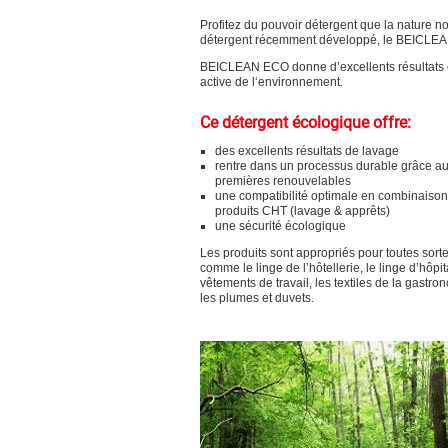
Profitez du pouvoir détergent que la nature no
détergent récemment développé, le BEICLEAN
BEICLEAN ECO donne d’excellents résultats en 
active de l‘environnement.
Ce détergent écologique offre:
des excellents résultats de lavage
rentre dans un processus durable grâce a
premières renouvelables
une compatibilité optimale en combinaison
produits CHT (lavage & apprêts)
une sécurité écologique
Les produits sont appropriés pour toutes sort
comme le linge de l’hôtellerie, le linge d’hôpita
vêtements de travail, les textiles de la gastro
les plumes et duvets.