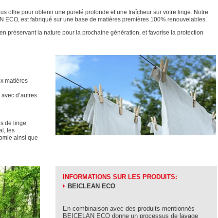
us offre pour obtenir une pureté profonde et une fraîcheur sur votre linge. Notre
 ECO, est fabriqué sur une base de matières premières 100% renouvelables.
préservant la nature pour la prochaine génération, et favorise la protection
ux matières
 avec d’autres
es de linge
l, les
nomie ainsi que
INFORMATIONS SUR LES PRODUITS:
BEICLEAN ECO
En combinaison avec des produits mentionnés
BEICELAN ECO donne un processus de lavage