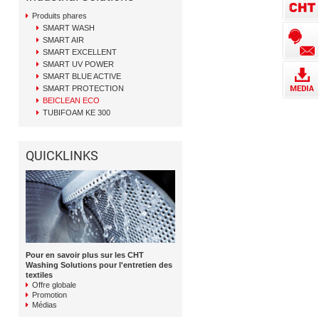
Produits phares
SMART WASH
SMART AIR
SMART EXCELLENT
SMART UV POWER
SMART BLUE ACTIVE
SMART PROTECTION
BEICLEAN ECO
TUBIFOAM KE 300
QUICKLINKS
Pour en savoir plus sur les CHT
Washing Solutions pour l'entretien des
textiles
Offre globale
Promotion
Médias