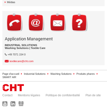
Médias
Application Management
INDUSTRIAL SOLUTIONS
Washing Solutions | Textile Care
+49 7071 154 0
textilecare@cht.com
Page d'accueil
Industrial Solutions
Washing Solutions
Produits phares
SMART AIR
Contact
Mentions légales
Politique de confidentialité
Plan de site