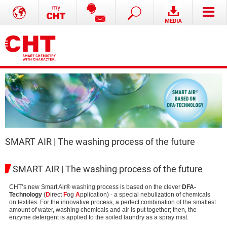
SMART AIR | The washing process of the future
SMART AIR | The washing process of the future
CHT’s new Smart Air® washing process is based on the clever
DFA-
Technology
(
D
irect
F
og
A
pplication) - a special nebulization of chemicals
on textiles. For the innovative process, a perfect combination of the smallest
amount of water, washing chemicals and air is put together; then, the
enzyme detergent is applied to the soiled laundry as a spray mist.