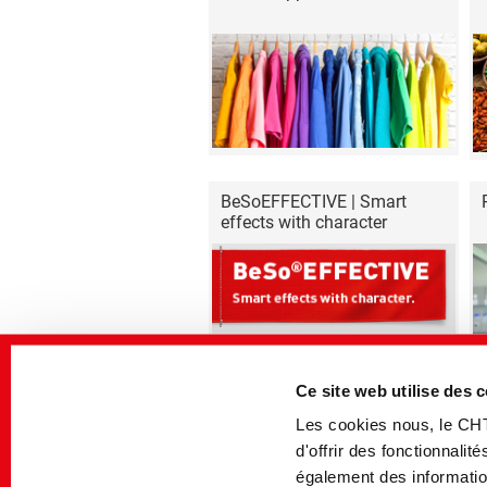
BeSoEFFECTIVE | Smart
effects with character
Ce site web utilise des 
Textile Solutions
Les cookies nous, le CH
d'offrir des fonctionnali
également des information