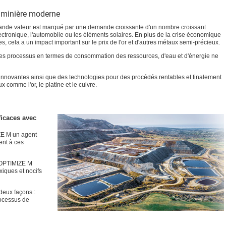
on minière moderne
rande valeur est marqué par une demande croissante d'un nombre croissant
lectronique, l'automobile ou les éléments solaires. En plus de la crise économique
 cela a un impact important sur le prix de l'or et d'autres métaux semi-précieux.
des processus en termes de consommation des ressources, d'eau et d'énergie ne
innovantes ainsi que des technologies pour des procédés rentables et finalement
 comme l'or, le platine et le cuivre.
ficaces avec
E M un agent
ent à ces
 OPTIMIZE M
xiques et nocifs
 deux façons :
rocessus de