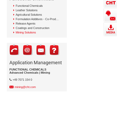
Functional Chemicals
Leather Solutions
Agricultural Solutions
Formulation Additives - Co-Producer
Release Agents
Coatings and Construction
Mining Solutions
Application Management
FUNCTIONAL CHEMICALS
Advanced Chemicals | Mining
+49 7071 154 0
mining@cht.com