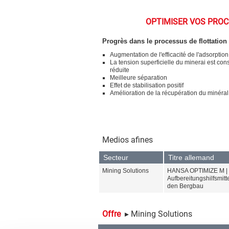
OPTIMISER VOS PROCE
Progrès dans le processus de flottation
Augmentation de l'efficacité de l'adsorption
La tension superficielle du minerai est co
réduite
Meilleure séparation
Effet de stabilisation positif
Amélioration de la récupération du minéral
Medios afines
Secteur
Titre allemand
Mining Solutions
HANSA OPTIMIZE M |
Aufbereitungshilfsmitte
den Bergbau
Offre
▸ Mining Solutions