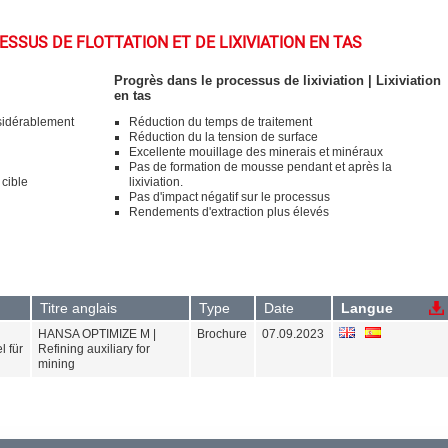
SSUS DE FLOTTATION ET DE LIXIVIATION EN TAS
Progrès dans le processus de lixiviation | Lixiviation
en tas
nsidérablement
Réduction du temps de traitement
Réduction du la tension de surface
Excellente mouillage des minerais et minéraux
Pas de formation de mousse pendant et après la
 cible
lixiviation.
Pas d'impact négatif sur le processus
Rendements d'extraction plus élevés
Titre anglais
Type
Date
Langue
HANSA OPTIMIZE M |
Brochure
07.09.2023
l für
Refining auxiliary for
mining