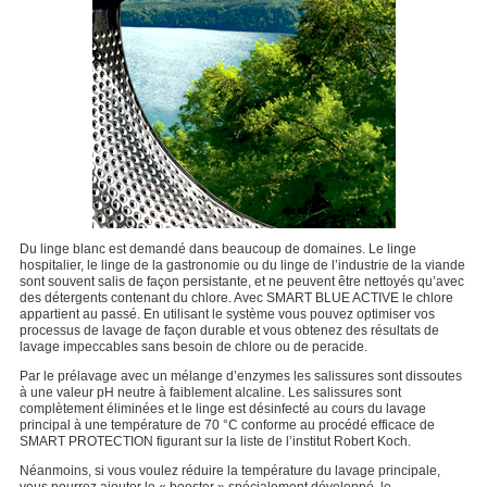
Du linge blanc est demandé dans beaucoup de domaines. Le linge
hospitalier, le linge de la gastronomie ou du linge de l’industrie de la viande
sont souvent salis de façon persistante, et ne peuvent être nettoyés qu’avec
des détergents contenant du chlore. Avec SMART BLUE ACTIVE le chlore
appartient au passé. En utilisant le système vous pouvez optimiser vos
processus de lavage de façon durable et vous obtenez des résultats de
lavage impeccables sans besoin de chlore ou de peracide.
Par le prélavage avec un mélange d’enzymes les salissures sont dissoutes
à une valeur pH neutre à faiblement alcaline. Les salissures sont
complètement éliminées et le linge est désinfecté au cours du lavage
principal à une température de 70 °C conforme au procédé efficace de
SMART PROTECTION figurant sur la liste de l’institut Robert Koch.
Néanmoins, si vous voulez réduire la température du lavage principale,