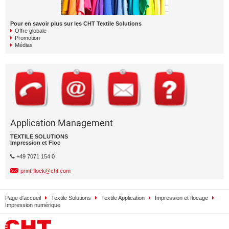
Pour en savoir plus sur les CHT Textile Solutions
Offre globale
Promotion
Médias
Application Management
TEXTILE SOLUTIONS
Impression et Floc
+49 7071 154 0
print-flock@cht.com
Page d'accueil
Textile Solutions
Textile Application
Impression et flocage
Impression numérique