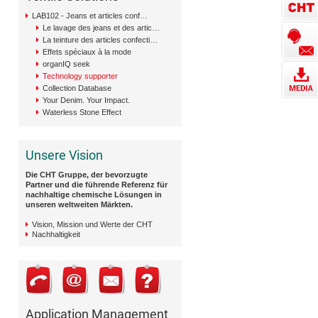
LAB102 - Jeans et articles confectionnés
Le lavage des jeans et des articles confectionnés
La teinture des articles confectionnés
Effets spéciaux à la mode
organIQ seek
Technology supporter
Collection Database
Your Denim. Your Impact.
Waterless Stone Effect
Unsere Vision
Die CHT Gruppe, der bevorzugte
Partner und die führende Referenz für
nachhaltige chemische Lösungen in
unseren weltweiten Märkten.
Vision, Mission und Werte der CHT
Nachhaltigkeit
Application Management