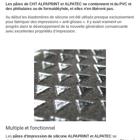
Les pâtes de CHT ALPAPRINT et ALPATEC ne contiennent ni du PVC ni
des phthalates ou de formaldéyhde, et elles n’en libèrent pas.
Au début les élastomères de silicone ont été utilisés presque exclusivement
pour fabriquer des impressions « anti-glisses ». Il y avait vraiment un
progrès dans le développement de la nouvelle génération convaincante
avec excellentes propriétés d‘impression.
Multiple et fonctionnel
Les
pâtes d’impression de silicone ALPAPRINT et ALPATEC
se