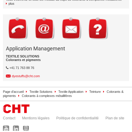
plus
Application Management
TEXTILE SOLUTIONS
Colorants et pigments
+41 71 763 88 76
dyestuffs@cht.com
Page d'accueil
Textile Solutions
Textile Application
Teinture
Colorants &
pigments
Colorants à complexes métallifères
Contact
Mentions légales
Politique de confidentialité
Plan de site