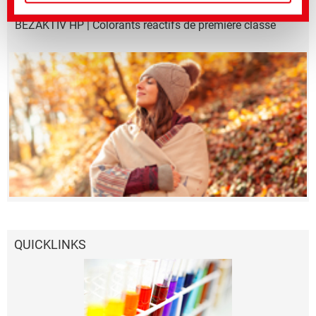
BEZAKTIV HP | Colorants réactifs de première classe
QUICKLINKS