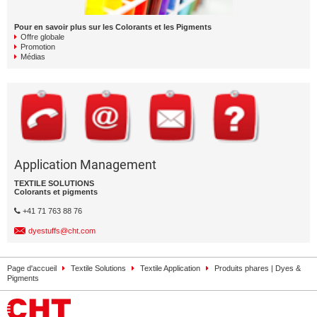
Pour en savoir plus sur les Colorants et les Pigments
Offre globale
Promotion
Médias
Application Management
TEXTILE SOLUTIONS
Colorants et pigments
+41 71 763 88 76
dyestuffs@cht.com
Page d'accueil
Textile Solutions
Textile Application
Produits phares | Dyes &
Pigments