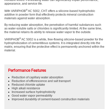
moisture levels. Penetrating water can significantly impair performance,
appearance, and service life.
®
With VARIPHOB
AC 5002, CHT offers a silicone-based hydrophobic
additive in powder form that effectively protects mineral construction
materials against water absorption.
By reducing water absorption, the penetration of harmful substances such
as water-soluble salts or chlorides is significantly limited. At the same time,
the material retains its ability to release water vapor to the outside.
®
VARIPHOB
AC 5002 is a white, free-flowing silicone-based powder for the
hydrophobization of cementitious systems. It is integrated directly into the
matrix, ensuring that the protective effect is permanently anchored within the
material.
Performance Features
Reduction of capillary water absorption
Reduction of efflorescence and salt transport
Reduced chloride uptake
High alkali resistance
Increased surface hydrophobicity
Good water vapor permeability
Improved durability of cement-based construction materials