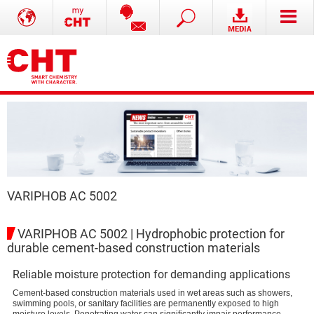
VARIPHOB AC 5002
VARIPHOB AC 5002 | Hydrophobic protection for
durable cement-based construction materials
Reliable moisture protection for demanding applications
Cement-based construction materials used in wet areas such as showers,
swimming pools, or sanitary facilities are permanently exposed to high