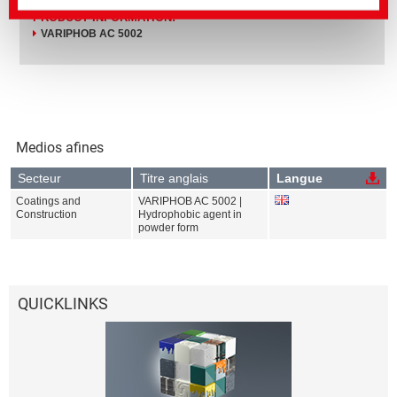
PRODUCT INFORMATION:
VARIPHOB AC 5002
Medios afines
Secteur
Titre anglais
Langue
Coatings and
VARIPHOB AC 5002 |
Construction
Hydrophobic agent in
powder form
QUICKLINKS