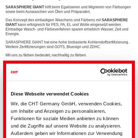
SARASPHERE GIANT
hilft beim Egalisieren und Migrieren von Färbungen
sowie beim Auswaschen von Ölen und Präparaten.
Das Konzept des einbadigen Waschens und Färbens mit
SARASPHERE
GIANT
kann erfolgreich für PES, PA, EL und Wolle eingesetzt werden.
Einbadige Wasch- und Färbeverfahren sparen erheblich Wasser, Zeit und
Energie.
SARASPHERE GIANT hat eine hohe biobasierte Kohlenstoffzertifizierung.
Weitere Zertifizierungen sind GOTS, Bluesign und ZDHC.
Mit uns zu färben bedeutet, nachhaltig zu färben.
PRODUKTINFORMATIONEN:
SARASPHERE GIANT
Diese Webseite verwendet Cookies
Mehr über
Färberei
Wir, die CHT Germany GmbH, verwenden Cookies,
um Inhalte und Anzeigen zu personalisieren,
Funktionen für soziale Medien anbieten zu können
und die Zugriffe auf unsere Website zu analysieren.
Außerdem geben wir Informationen zur Verwendung