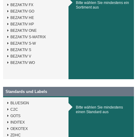
Bitte wählen Sie mindestens ein
BEZAKTIV FX
Sortiment aus
BEZAKTIV GO
BEZAKTIV HE
BEZAKTIV HP
BEZAKTIV ONE
BEZAKTIV S-MATRIX
BEZAKTIV S-W
BEZAKTIV S
BEZAKTIV V
BEZAKTIV WO
Standards und Labels
BLUESIGN
Bitte wählen Sie mindestens
C2C
einen Standard aus
GOTS
INDITEX
OEKOTEX
ZDHC