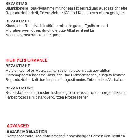
BEZAKTIV S
Bifunktionelle Reaktivgamme mit hohem Fixiergrad und ausgezeichneter
Reproduzierbarkeit, für Auszieh-, KKV- und Kontinueverfahren geeignet.
BEZAKTIV HE
Klassische Reaktiv-Heissfärber mit sehr gutem Egalisier- und
Migrationsvermögen, durch die gute Alkaliechtheit für
Nachmerzerisierartikel geeignet.
HIGH PERFORMANCE
BEZAKTIV HP
Multifunktionelles Reaktivankersystem bietet mit ausgewählten
Chromophoren höchste Nasslicht- und Lichtechtheiten, ausgezeichnete
Reproduzierbarkeit durch optimal abgestimmtes färberisches Verhalten.
BEZAKTIV ONE
Reaktivfarbstoffe neuester Technologie für wasser- und energieeffiziente
Färbeprozesse mit stark verkürzten Prozesszeiten
ADVANCED
BEZAKTIV SELECTION
Kompostierbare Reaktivfarbstoffe für nachhaltiges Färben von Textilien