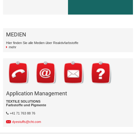
MEDIEN
Hier finden Sie alle Medien über Reaktivfarbstoffe
mehr
Application Management
TEXTILE SOLUTIONS
Farbstoffe und Pigmente
+41 71 763 88 76
dyestuffs@cht.com