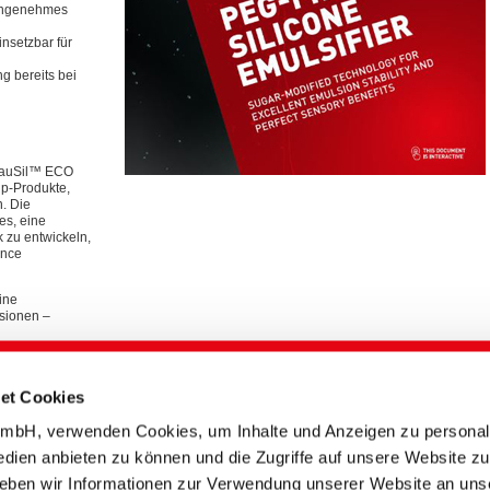
, angenehmes
einsetzbar für
g bereits bei
BeauSil™ ECO
up-Produkte,
. Die
es, eine
 zu entwickeln,
ance
ine
sionen –
et Cookies
bH, verwenden Cookies, um Inhalte und Anzeigen zu personali
edien anbieten zu können und die Zugriffe auf unsere Website zu
eben wir Informationen zur Verwendung unserer Website an uns