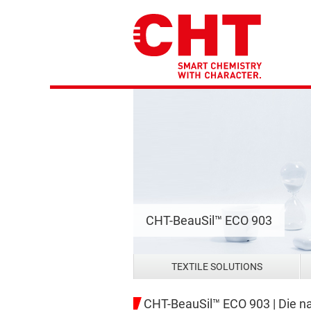
CHT-BeauSil™ ECO 903
TEXTILE SOLUTIONS
CHT-BeauSil™ ECO 903 | Die na