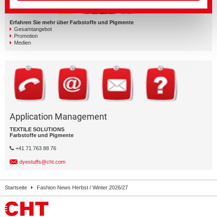
Erfahren Sie mehr über Farbstoffe und Pigmente
Gesamtangebot
Promotion
Medien
Application Management
TEXTILE SOLUTIONS
Farbstoffe und Pigmente
+41 71 763 88 76
dyestuffs@cht.com
Startseite
Fashion News Herbst / Winter 2026/27