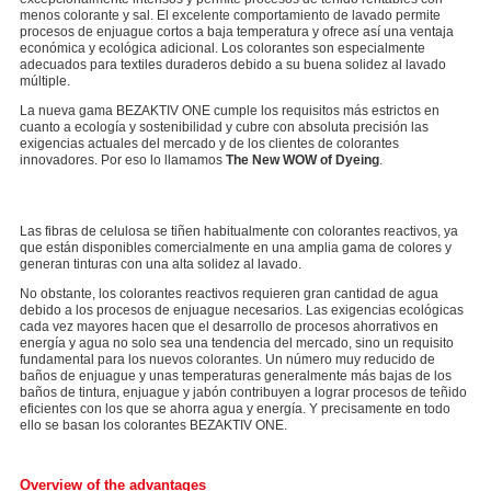
menos colorante y sal. El excelente comportamiento de lavado permite
procesos de enjuague cortos a baja temperatura y ofrece así una ventaja
económica y ecológica adicional. Los colorantes son especialmente
adecuados para textiles duraderos debido a su buena solidez al lavado
múltiple.
La nueva gama BEZAKTIV ONE cumple los requisitos más estrictos en
cuanto a ecología y sostenibilidad y cubre con absoluta precisión las
exigencias actuales del mercado y de los clientes de colorantes
innovadores. Por eso lo llamamos
The New WOW of Dyeing
.
Las fibras de celulosa se tiñen habitualmente con colorantes reactivos, ya
que están disponibles comercialmente en una amplia gama de colores y
generan tinturas con una alta solidez al lavado.
No obstante, los colorantes reactivos requieren gran cantidad de agua
debido a los procesos de enjuague necesarios. Las exigencias ecológicas
cada vez mayores hacen que el desarrollo de procesos ahorrativos en
energía y agua no solo sea una tendencia del mercado, sino un requisito
fundamental para los nuevos colorantes. Un número muy reducido de
baños de enjuague y unas temperaturas generalmente más bajas de los
baños de tintura, enjuague y jabón contribuyen a lograr procesos de teñido
eficientes con los que se ahorra agua y energía. Y precisamente en todo
ello se basan los colorantes BEZAKTIV ONE.
Overview of the advantages