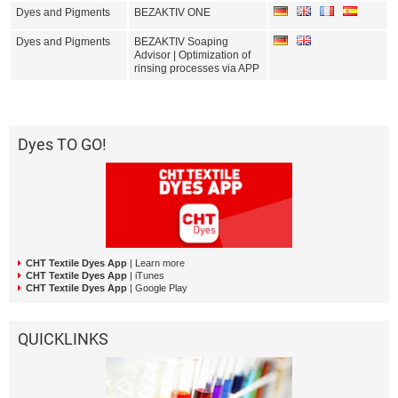
Dyes and Pigments
BEZAKTIV ONE
Dyes and Pigments
BEZAKTIV Soaping
Advisor | Optimization of
rinsing processes via APP
Dyes TO GO!
CHT Textile Dyes App
| Learn more
CHT Textile Dyes App
| iTunes
CHT Textile Dyes App
| Google Play
QUICKLINKS