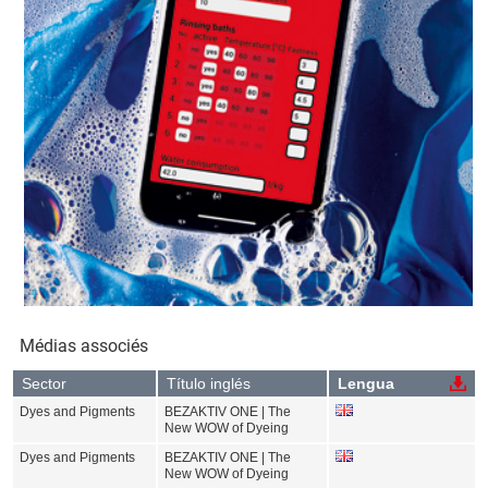
Médias associés
Sector
Título inglés
Lengua
Dyes and Pigments
BEZAKTIV ONE | The
New WOW of Dyeing
Dyes and Pigments
BEZAKTIV ONE | The
New WOW of Dyeing