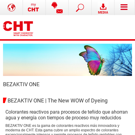
BEZAKTIV ONE
BEZAKTIV ONE | The New WOW of Dyeing
Colorantes reactivos para procesos de teñido que ahorran
agua y energía con tiempos de proceso muy reducidos
BEZAKTIV ONE es la gama de colorantes reactivos más innovadora y
moderna de CHT. Esta gama cubre un amplio espectro de colorantes
excepcionalmente intensos y permite procesos de teñido rentables con