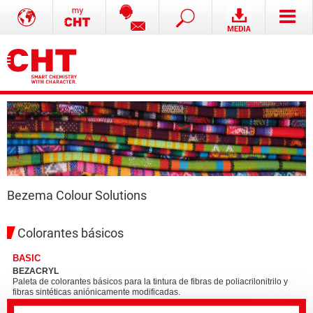
Bezema Colour Solutions
Colorantes básicos
BASIC
BEZACRYL
Paleta de colorantes básicos para la tintura de fibras de poliacrilonitrilo y
fibras sintéticas aniónicamente modificadas.