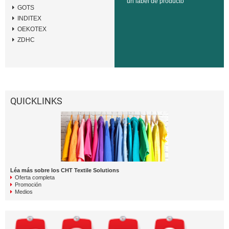
un label de producto
GOTS
INDITEX
OEKOTEX
ZDHC
QUICKLINKS
Léa más sobre los CHT Textile Solutions
Oferta completa
Promoción
Medios