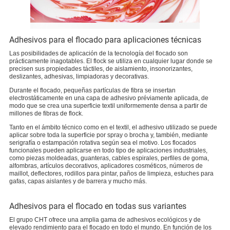
Adhesivos para el flocado para aplicaciones técnicas
Las posibilidades de aplicación de la tecnología del flocado son
prácticamente inagotables. El flock se utiliza en cualquier lugar donde se
precisen sus propiedades táctiles, de aislamiento, insonorizantes,
deslizantes, adhesivas, limpiadoras y decorativas.
Durante el flocado, pequeñas partículas de fibra se insertan
electrostáticamente en una capa de adhesivo préviamente aplicada, de
modo que se crea una superficie textil uniformemente densa a partir de
millones de fibras de flock.
Tanto en el ámbito técnico como en el textil, el adhesivo utilizado se puede
aplicar sobre toda la superficie por spray o brocha y, también, mediante
serigrafía o estampación rotativa según sea el motivo. Los flocados
funcionales pueden aplicarse en todo tipo de aplicaciones industriales,
como piezas moldeadas, guanteras, cables espirales, perfiles de goma,
alfombras, artículos decorativos, aplicadores cosméticos, números de
maillot, deflectores, rodillos para pintar, paños de limpieza, estuches para
gafas, capas aislantes y de barrera y mucho más.
Adhesivos para el flocado en todas sus variantes
El grupo CHT ofrece una amplia gama de adhesivos ecológicos y de
elevado rendimiento para el flocado en todo el mundo. En función de los