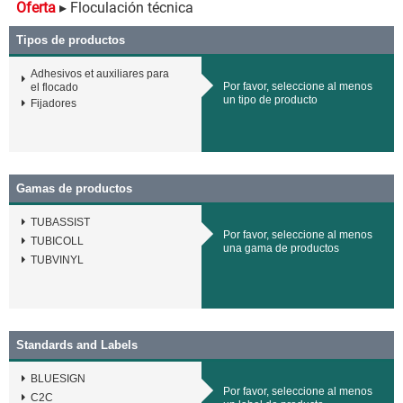
Oferta
▸ Floculación técnica
Tipos de productos
Adhesivos et auxiliares para
Por favor, seleccione al menos
el flocado
un tipo de producto
Fijadores
Gamas de productos
TUBASSIST
Por favor, seleccione al menos
TUBICOLL
una gama de productos
TUBVINYL
Standards and Labels
BLUESIGN
Por favor, seleccione al menos
C2C