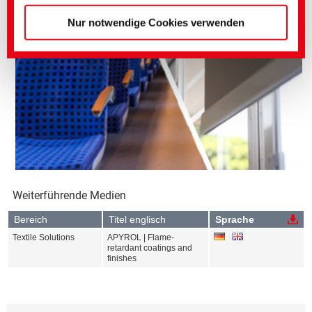
Nur notwendige Cookies verwenden
Weiterführende Medien
Bereich
Titel englisch
Sprache
Textile Solutions
APYROL | Flame-
retardant coatings and
finishes