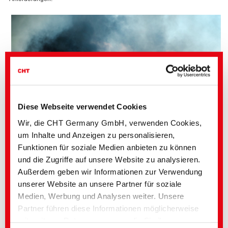
Diese Webseite verwendet Cookies
Wir, die CHT Germany GmbH, verwenden Cookies,
um Inhalte und Anzeigen zu personalisieren,
Funktionen für soziale Medien anbieten zu können
und die Zugriffe auf unsere Website zu analysieren.
Außerdem geben wir Informationen zur Verwendung
unserer Website an unsere Partner für soziale
Flammschutz ist nicht gleich Flammschutz
Medien, Werbung und Analysen weiter. Unsere
Die CHT Gruppe bietet neben den klassischen antimon- bzw.
Partner führen diese Informationen möglicherweise
halogenhaltigen Produkten, einen stetig wachsenden Anteil an
halogenfreien Systemen, sogenannte “grüne Flammschutzmittel“, an.
mit weiteren Daten zusammen, die Sie ihnen