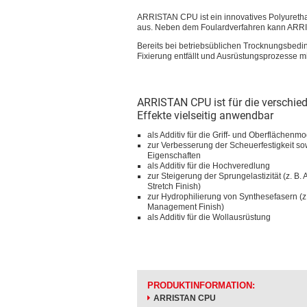
ARRISTAN CPU ist ein innovatives Polyurethan 
aus. Neben dem Foulardverfahren kann ARRI
Bereits bei betriebsüblichen Trocknungsbedin
Fixierung entfällt und Ausrüstungsprozesse 
ARRISTAN CPU ist für die verschie
Effekte vielseitig anwendbar
als Additiv für die Griff- und Oberflächenmo
zur Verbesserung der Scheuerfestigkeit sow
Eigenschaften
als Additiv für die Hochveredlung
zur Steigerung der Sprungelastizität (z. B
Stretch Finish)
zur Hydrophilierung von Synthesefasern (z.
Management Finish)
als Additiv für die Wollausrüstung
PRODUKTINFORMATION:
ARRISTAN CPU