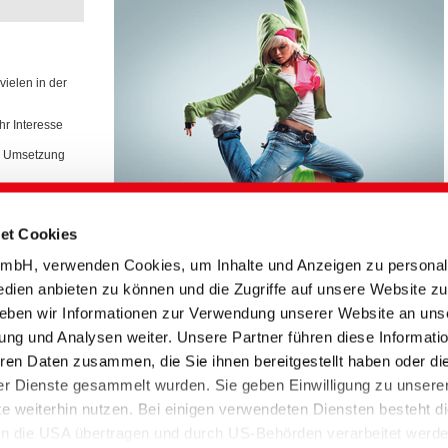
ielen in der
r Interesse
er Umsetzung
et Cookies
bH, verwenden Cookies, um Inhalte und Anzeigen zu personali
edien anbieten zu können und die Zugriffe auf unsere Website zu
eben wir Informationen zur Verwendung unserer Website an uns
ung und Analysen weiter. Unsere Partner führen diese Informati
ren Daten zusammen, die Sie ihnen bereitgestellt haben oder di
r Dienste gesammelt wurden. Sie geben Einwilligung zu unsere
 weiterhin nutzen. Bei einigen verwendeten Diensten besteht d
 in die USA übertragen und durch US-Behörden verarbeitet werd