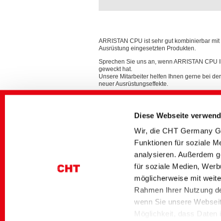
ARRISTAN CPU ist sehr gut kombinierbar mit v
Ausrüstung eingesetzten Produkten.
Sprechen Sie uns an, wenn ARRISTAN CPU Ih
geweckt hat.
Unsere Mitarbeiter helfen Ihnen gerne bei d
neuer Ausrüstungseffekte.
Diese Webseite verwend
Wir, die CHT Germany Gm
Funktionen für soziale M
analysieren. Außerdem g
für soziale Medien, Werb
möglicherweise mit weite
Rahmen Ihrer Nutzung de
wenn Sie unsere Webseite
Möglichkeit, dass Daten