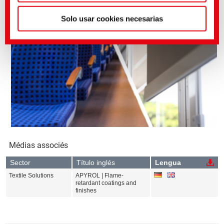
Solo usar cookies necesarias
Médias associés
Sector
Título inglés
Lengua
Textile Solutions
APYROL | Flame-
retardant coatings and
finishes