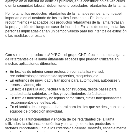
ejemplo en el interior de edificios públicos, en la construcción de vehículos
o en la seguridad laboral, deben tener propiedades retardantes de la llama.
Por lo tanto, los productos retardantes de la llama desempeñan un papel
importante en el acabado de los textiles funcionales. En forma de
recubrimientos y acabados, los productos retardantes de la llama retrasan
la propagación del fuego en caso de incendio. En caso de emergencia, las
personas implicadas ganan un tiempo valioso para los intentos de extinción
o las medidas de rescate.
Con su línea de productos APYROL, el grupo CHT ofrece una amplia gama
de retardantes de la llama áltamente eficaces que pueden utilizarse en
muchas aplicaciones diferentes:
En textiles de interior como protección contra la luz y el sol,
recubrimientos posteriores de tapicerías, moquetas, etc.
En entornos de movilidad y transporte para automóviles, autobuses y
trenes, aviones, etc.
En textiles para la arquitectura y la construcción, desde bases para
tejados hasta cubiertas textiles y revestimientos de fachadas.
En textiles industriales y no tejidos como filtros, cintas transportadoras,
recubrimientos de fuelles, etc.
En el ámbito de la seguridad laboral para textiles que se designan como
equipos de protección individual.
Además de la funcionalidad y eficacia de los retardantes de la llama
utilizados, la eficiencia económica y el manejo de estos productos son
factores importantes junto a los criterios de calidad. Además, especialmente